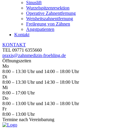
Sinuslift
Wurzelspitzen­resektion
Operative Zahn­entfernung
Weisheits­zahn­entfernung
Freilegung von Zähnen
Angst­patienten
Kontakt
KONTAKT
TEL 09771 6355660
praxis@zahnmedizin-froehling.de
Öffnungszeiten
Mo
8:00 – 13:30 Uhr und 14:00 – 18:00 Uhr
Di
8:00 – 13:30 Uhr und 14:30 – 18:00 Uhr
Mi
8:00 – 17:00 Uhr
Do
8:00 – 13:00 Uhr und 14:30 – 18:00 Uhr
Fr
8:00 – 13:00 Uhr
Termine nach Vereinbarung